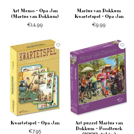
Art Memo - Opa Jan
Marius van Dokkum
(Marius van Dokkum)
Kwartetspel - Opa Jan
€14,99
€9,99
Kwartetspel - Opa Jan
Art puzzel Marius van
Dokkum - Foodtruck
€7,95