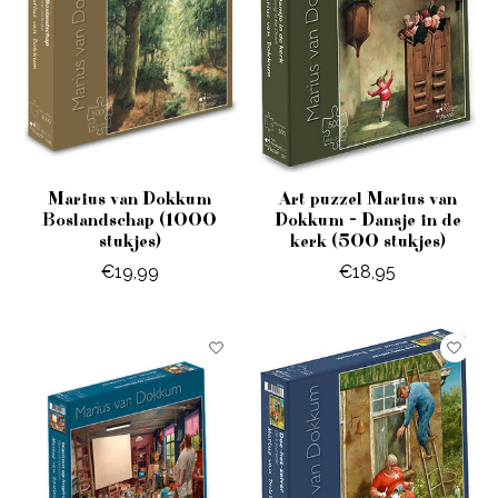
Marius van Dokkum
Art puzzel Marius van
Boslandschap (1000
Dokkum - Dansje in de
stukjes)
kerk (500 stukjes)
€19,99
€18,95