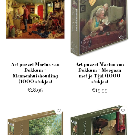
Art puzzel Marius van
Art puzzel Marius van
Dokkum -
Dokkum - Meegaan
Mannenhuishouding
met je Tijd (1000
(1000 stukjes)
stukjes)
€18,95
€19,99