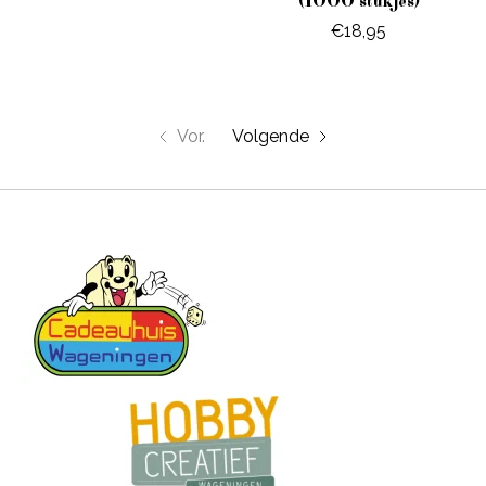
(1000 stukjes)
€18,95
Vor.
Volgende