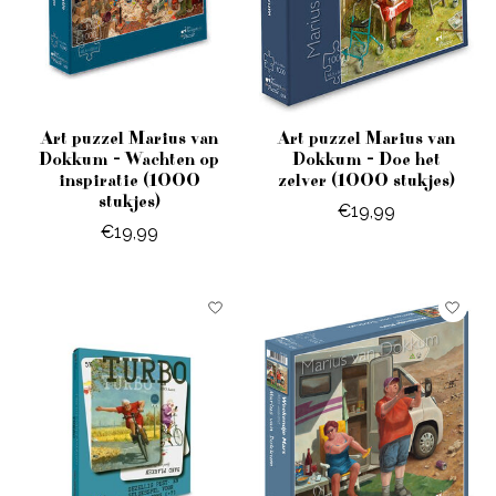
Art puzzel Marius van
Art puzzel Marius van
Dokkum - Wachten op
Dokkum - Doe het
inspiratie (1000
zelver (1000 stukjes)
stukjes)
€19,99
€19,99