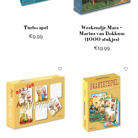
Turbo spel
Weekendje Mars –
Marius van Dokkum
€9,99
(1000 stukjes)
€19,99