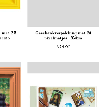
t met 25
Geschenkverpakking met 21
eauto
pixelmatjes - Zebra
€14,99