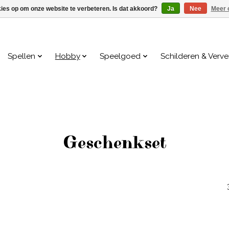
kies op om onze website te verbeteren. Is dat akkoord?
Ja
Nee
Meer 
Spellen
Hobby
Speelgoed
Schilderen & Verv
Geschenkset