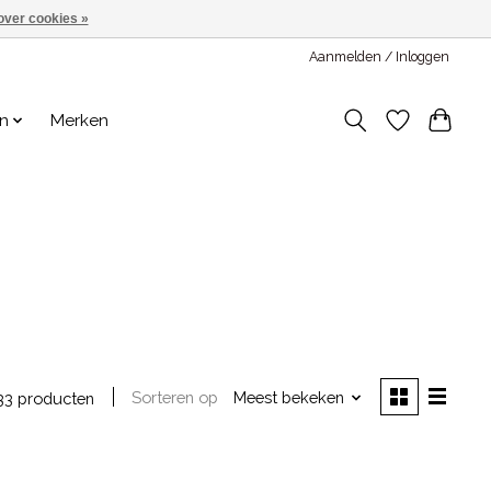
over cookies »
Aanmelden / Inloggen
en
Merken
Sorteren op
Meest bekeken
33 producten