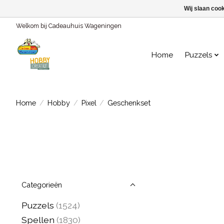
Wij slaan coo
Welkom bij Cadeauhuis Wageningen
Home
Puzzels
Home
/
Hobby
/
Pixel
/
Geschenkset
Categorieën
Puzzels
(1524)
Spellen
(1830)