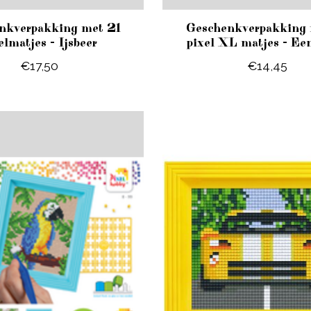
nkverpakking met 21
Geschenkverpakking 
elmatjes - Ijsbeer
pixel XL matjes - Ee
€17,50
€14,45