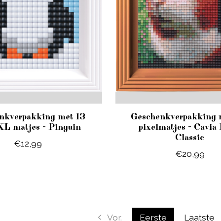
nkverpakking met 13
Geschenkverpakking 
XL matjes - Pinguin
pixelmatjes - Cavia 
Classic
€12,99
€20,99
Vor.
Eerste
Laatste