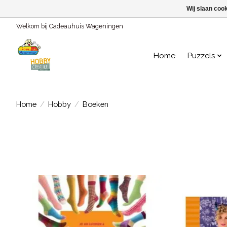
Wij slaan coo
Welkom bij Cadeauhuis Wageningen
Home
Puzzels
Home
/
Hobby
/
Boeken