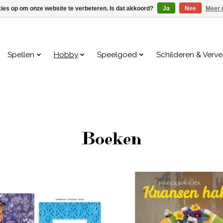
kies op om onze website te verbeteren. Is dat akkoord?
Ja
Nee
Meer 
Spellen
Hobby
Speelgoed
Schilderen & Verv
Boeken