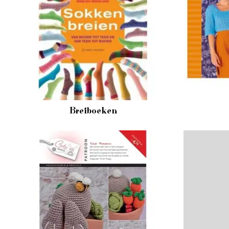
Breiboeken