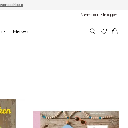
over cookies »
Aanmelden / Inloggen
en
Merken