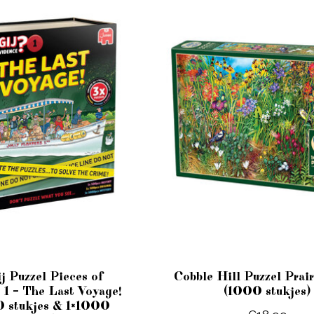
j Puzzel Pieces of
Cobble Hill Puzzel Prair
 1 – The Last Voyage!
(1000 stukjes)
 stukjes & 1×1000