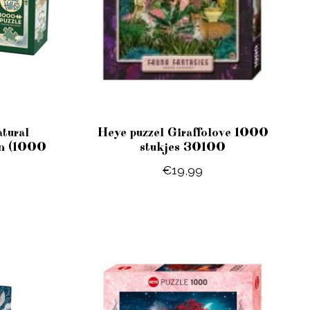
tural
Heye puzzel Giraffolove 1000
in (1000
stukjes 30100
€19,99