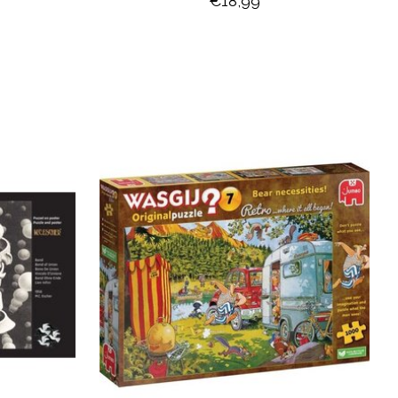
€18,99