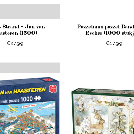
t Strand – Jan van
Puzzelman puzzel Band
asteren (1500)
Escher (1000 stukj
€27,99
€17,99