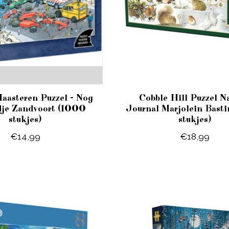
aasteren Puzzel - Nog
Cobble Hill Puzzel Na
dje Zandvoort (1000
Journal Marjolein Bast
stukjes)
stukjes)
€14,99
€18,99