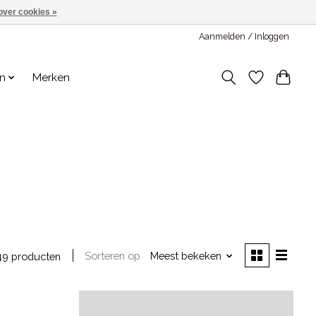
over cookies »
Aanmelden / Inloggen
en
Merken
Sorteren op
Meest bekeken
49 producten