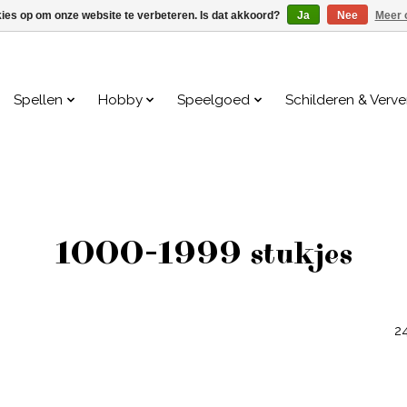
kies op om onze website te verbeteren. Is dat akkoord?
Ja
Nee
Meer 
Spellen
Hobby
Speelgoed
Schilderen & Verv
1000-1999 stukjes
2