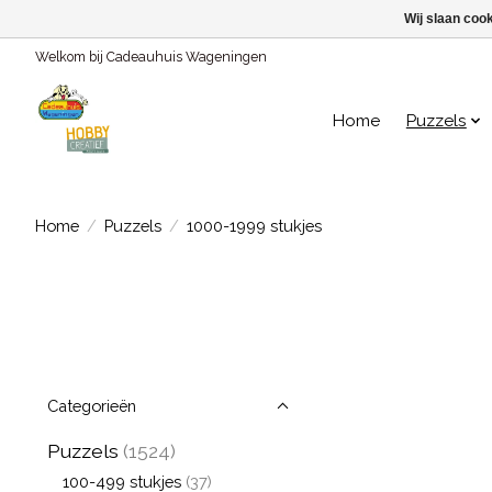
Wij slaan coo
Welkom bij Cadeauhuis Wageningen
Home
Puzzels
Home
/
Puzzels
/
1000-1999 stukjes
Categorieën
Puzzels
(1524)
100-499 stukjes
(37)