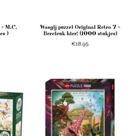
 - M.C.
Wasgij puzzel Original Retro 7 -
es )
Bereleuk hier! (1000 stukjes)
€18,95