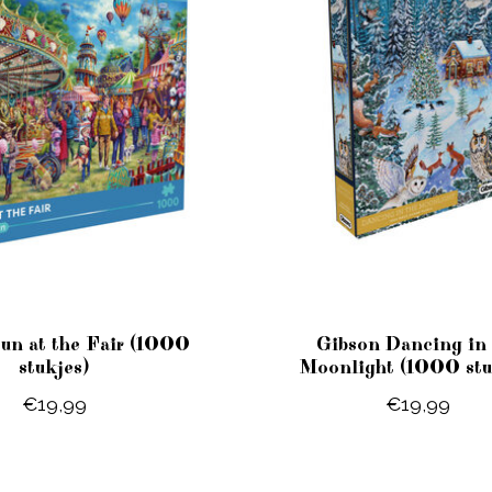
un at the Fair (1000
Gibson Dancing in 
stukjes)
Moonlight (1000 stu
€19,99
€19,99