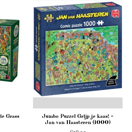
ie Grass
Jumbo Puzzel Grijp je kaas! –
Jan van Haasteren (1000)