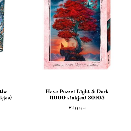
the
Heye Puzzel Light & Dark
kjes)
(1000 stukjes) 30105
€19,99