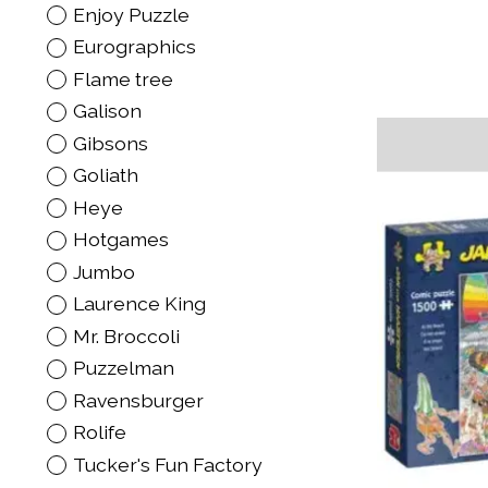
Enjoy Puzzle
Eurographics
Flame tree
Galison
Gibsons
Goliath
Heye
Hotgames
Jumbo
Laurence King
Mr. Broccoli
Puzzelman
Ravensburger
Rolife
Tucker's Fun Factory