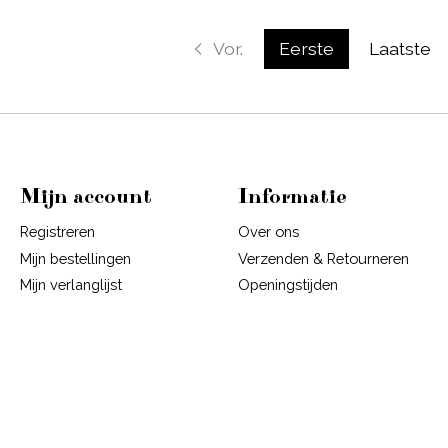
Vor.
Eerste
Laatste
Mijn account
Informatie
Registreren
Over ons
Mijn bestellingen
Verzenden & Retourneren
Mijn verlanglijst
Openingstijden