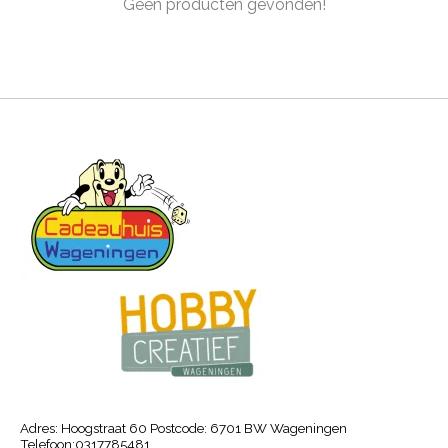
Geen producten gevonden!
Adres: Hoogstraat 60 Postcode: 6701 BW Wageningen
Telefoon:0317785481