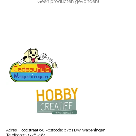
Geen producten gevonden!
Adres: Hoogstraat 60 Postcode: 6701 BW Wageningen
Telefoon:0317785481