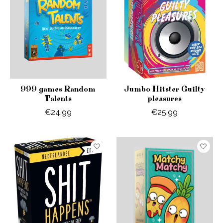
999 games Random
Jumbo Hitster Guilty
Talents
pleasures
€24,99
€25,99