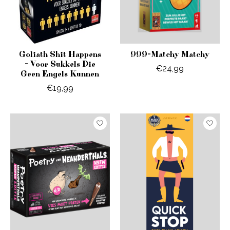
Goliath Shit Happens
999-Matchy Matchy
- Voor Sukkels Die
€24,99
Geen Engels Kunnen
€19,99