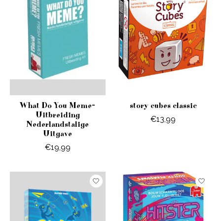
What Do You Meme-
story cubes classic
Uitbreiding
€13,99
Nederlandstalige
Uitgave
€19,99