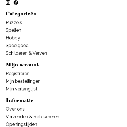
Categorieën
Puzzels
Spellen
Hobby
Speelgoed
Schilderen & Verven
Mijn account
Registreren
Mijn bestellingen
Mijn verlanglijst
Informatie
Over ons
Verzenden & Retourneren
Openingstijden