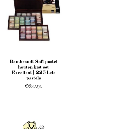
Rembrandt Soft pastel
houten kist set
Excellent | 225 hele
pastels
€637,90