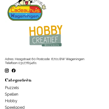
Adres: Hoogstraat 60 Postcode: 6701 BW Wageningen
Telefoon:0317785481
Categorieën
Puzzels
Spellen
Hobby
Speelgoed