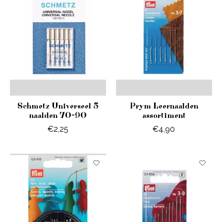
Schmetz Universeel 5
Prym Leernaalden
naalden 70-90
assortiment
€2,25
€4,90