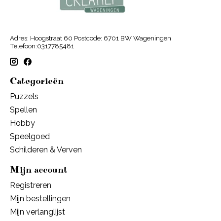
Adres: Hoogstraat 60 Postcode: 6701 BW Wageningen
Telefoon:0317785481
Categorieën
Puzzels
Spellen
Hobby
Speelgoed
Schilderen & Verven
Mijn account
Registreren
Mijn bestellingen
Mijn verlanglijst