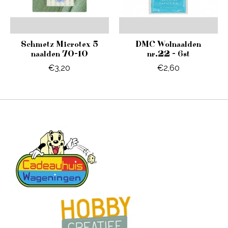
Schmetz Microtex 5
DMC Wolnaalden
naalden 70-10
nr.22 - 6st
€3,20
€2,60