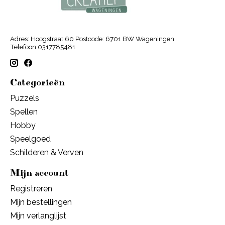
Adres: Hoogstraat 60 Postcode: 6701 BW Wageningen
Telefoon:0317785481
Categorieën
Puzzels
Spellen
Hobby
Speelgoed
Schilderen & Verven
Mijn account
Registreren
Mijn bestellingen
Mijn verlanglijst