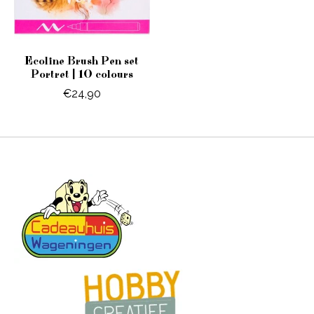
Ecoline Brush Pen set
Portret | 10 colours
€24,90