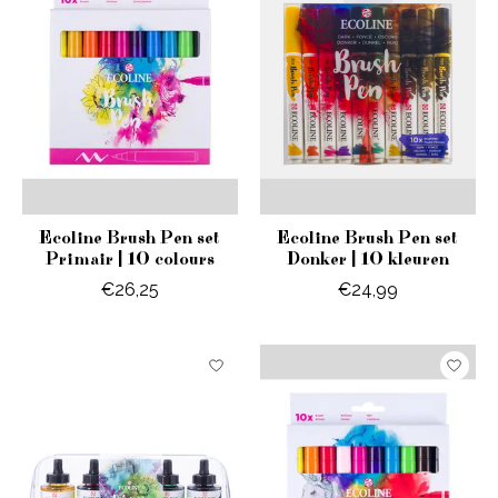
Ecoline Brush Pen set
Ecoline Brush Pen set
Primair | 10 colours
Donker | 10 kleuren
€26,25
€24,99