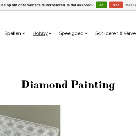
kies op om onze website te verbeteren. Is dat akkoord?
Ja
Nee
Meer 
Spellen
Hobby
Speelgoed
Schilderen & Verv
Diamond Painting