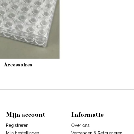
Accessoires
Mijn account
Informatie
Registreren
Over ons
Mijn bestellingen
Verzenden & Retourneren