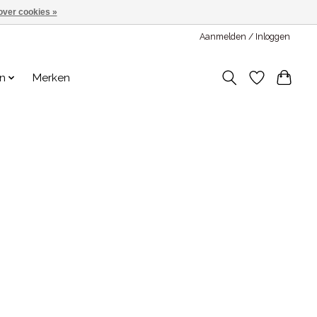
over cookies »
Aanmelden / Inloggen
en
Merken