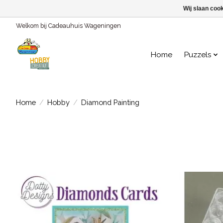
Wij slaan coo
Welkom bij Cadeauhuis Wageningen
Home
Puzzels
Home
/
Hobby
/
Diamond Painting