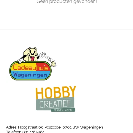
Geen producten gevonden!
Adres: Hoogstraat 60 Postcode: 6701 BW Wageningen
Telefoon:0317785481