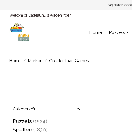
Wij slaan coo
Welkom bij Cadeauhuis Wageningen
Home
Puzzels
Home
/
Merken
/
Greater than Games
Categorieën
Puzzels
(1524)
Spellen
(1830)