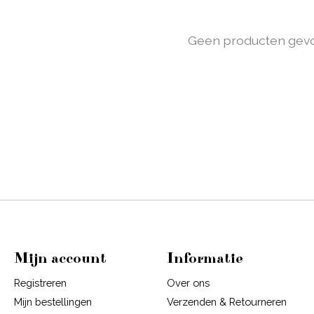
Geen producten gev
Mijn account
Informatie
Registreren
Over ons
Mijn bestellingen
Verzenden & Retourneren