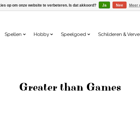
kies op om onze website te verbeteren. Is dat akkoord?
Ja
Nee
Meer 
Spellen
Hobby
Speelgoed
Schilderen & Verv
Greater than Games