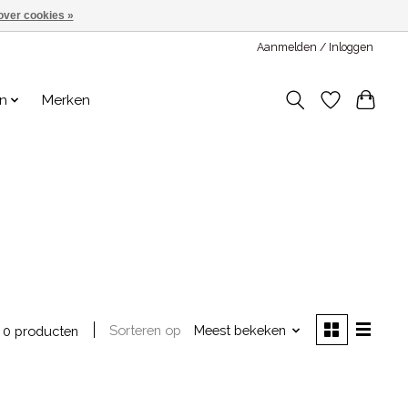
over cookies »
Aanmelden / Inloggen
en
Merken
Sorteren op
Meest bekeken
0 producten