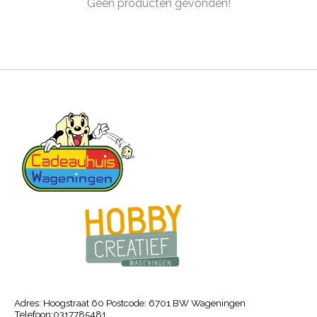
Geen producten gevonden!
Adres: Hoogstraat 60 Postcode: 6701 BW Wageningen
Telefoon:0317785481