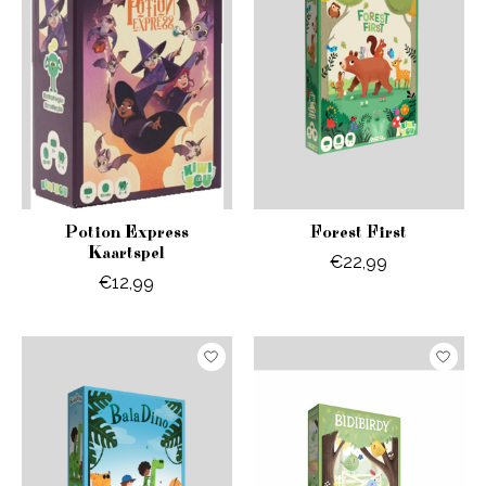
Potion Express
Forest First
Kaartspel
€22,99
€12,99