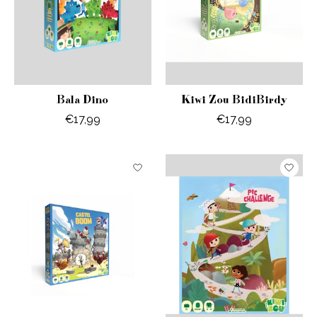
Bala Dino
Kiwi Zou BidiBirdy
€17,99
€17,99