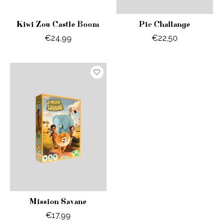
Kiwi Zou Castle Boom
Pic Challange
€24,99
€22,50
Mission Savane
€17,99