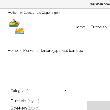
Wij slaan coo
Welkom bij Cadeauhuis Wageningen
Home
Puzzels
Home
/
Merken
/
knitpro japanese bamboo
Categorieën
Puzzels
(1524)
Spellen
(1830)