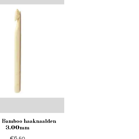
 Bamboo haaknaalden
3.00mm
€6,50