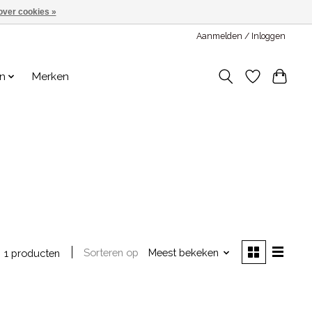
over cookies »
Aanmelden / Inloggen
en
Merken
Sorteren op
Meest bekeken
1 producten