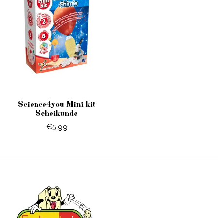
Science4you Mini kit
Scheikunde
€5,99