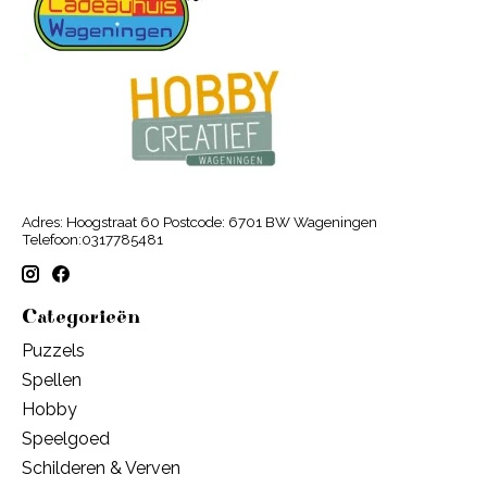
Adres: Hoogstraat 60 Postcode: 6701 BW Wageningen
Telefoon:0317785481
Categorieën
Puzzels
Spellen
Hobby
Speelgoed
Schilderen & Verven