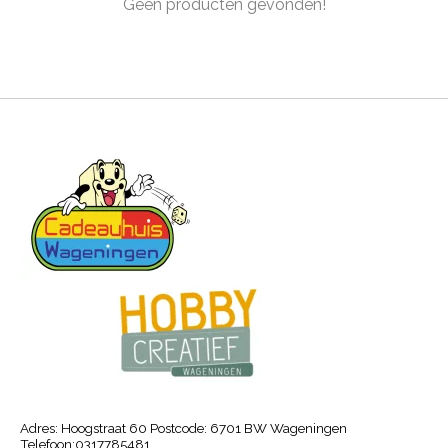
Geen producten gevonden!
Adres: Hoogstraat 60 Postcode: 6701 BW Wageningen
Telefoon:0317785481