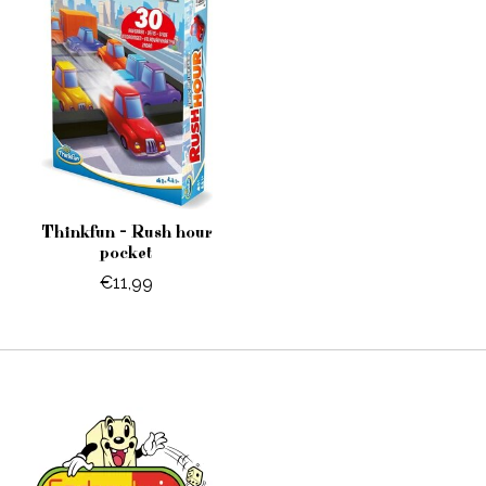
Thinkfun - Rush hour
pocket
€11,99