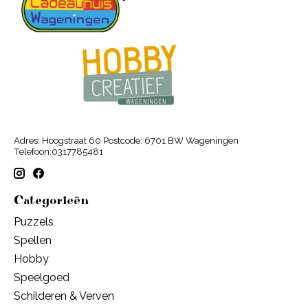
Adres: Hoogstraat 60 Postcode: 6701 BW Wageningen
Telefoon:0317785481
Categorieën
Puzzels
Spellen
Hobby
Speelgoed
Schilderen & Verven