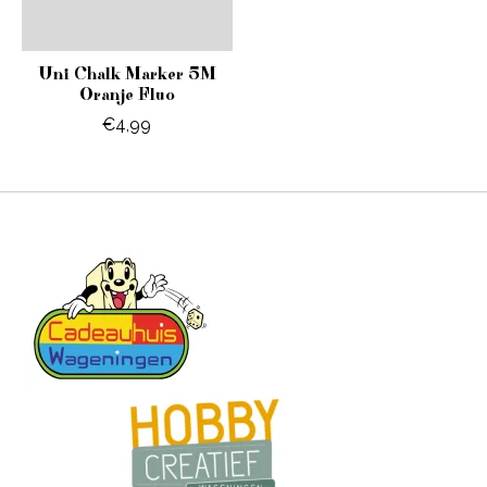
Uni Chalk Marker 5M
Oranje Fluo
€4,99