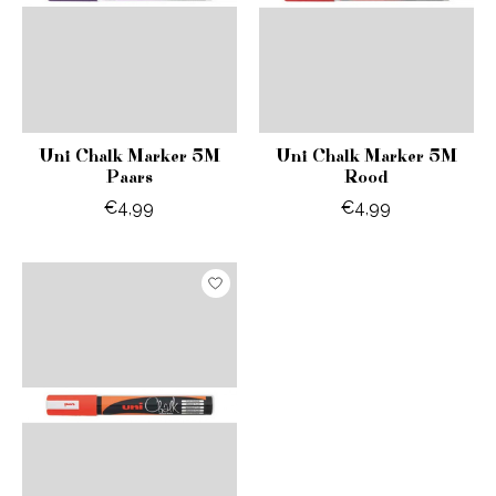
Uni Chalk Marker 5M
Uni Chalk Marker 5M
Paars
Rood
€4,99
€4,99