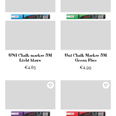
UNI Chalk marker 5M
Uni Chalk Marker 5M
Licht blauw
Groen Fluo
€4,85
€4,99