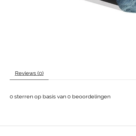
Reviews (0)
0
sterren op basis van
0
beoordelingen