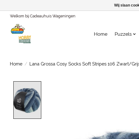
Wij slaan coo
Welkom bij Cadeauhuis Wageningen
Home
Puzzels
Home
/
Lana Grossa Cosy Socks Soft Stripes 106 Zwart/Gr
Product image slideshow Items