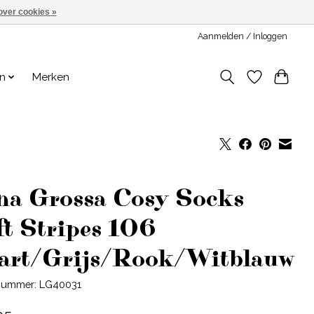
over cookies »
Aanmelden / Inloggen
en
Merken
na Grossa Cosy Socks
ft Stripes 106
art/Grijs/Rook/Witblauw
lnummer: LG40031