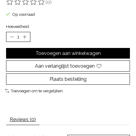
(0)
De beoordeling van dit product is
0
van de 5
Op voorraad
Hoeveelheid:
Toevoegen aan winkelwagen
Aan verlanglijst toevoegen
Plaats bestelling
Toevoegen om te vergelijken
Reviews (0)