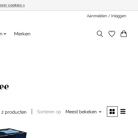
over cookies »
Aanmelden / Inloggen
en
Merken
ee
Sorteren op
Meest bekeken
2 producten