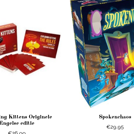
ng Kittens Originele
Spokenchaos
Engelse editie
€29,95
€26,99