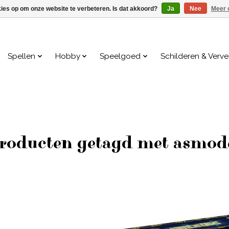
kies op om onze website te verbeteren. Is dat akkoord?
Ja
Nee
Meer 
Spellen
Hobby
Speelgoed
Schilderen & Verv
roducten getagd met asmod