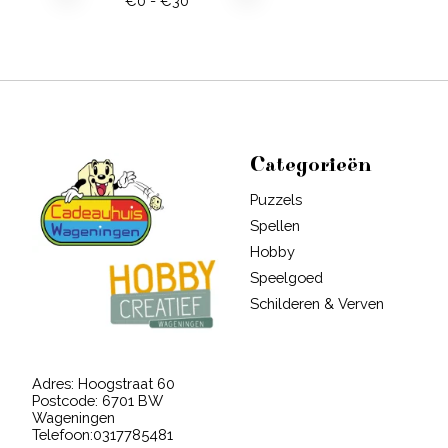
€
0
- €
30
Categorieën
Puzzels
Spellen
Hobby
Speelgoed
Schilderen & Verven
Adres: Hoogstraat 60
Postcode: 6701 BW
Wageningen
Telefoon:0317785481