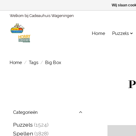
Wij slaan coo
Welkom bij Cadeauhuis Wageningen
Home
Puzzels
Home
/
Tags
/
Big Box
P
Categorieën
Puzzels
(1524)
Spellen
(1828)