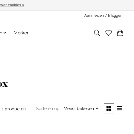
over cookies »
Aanmelden / Inloggen
en
Merken
ox
Sorteren op
Meest bekeken
1 producten