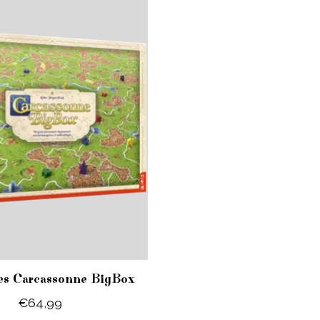
s Carcassonne BigBox
€64,99