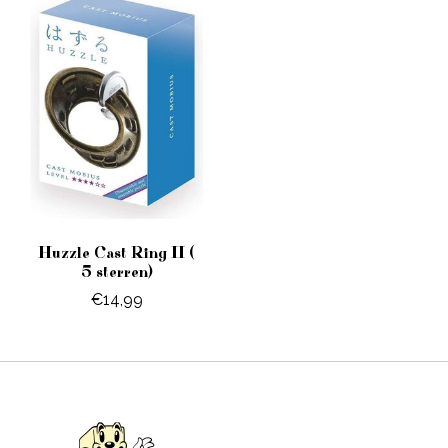
Huzzle Cast Ring II (
5 sterren)
€14,99