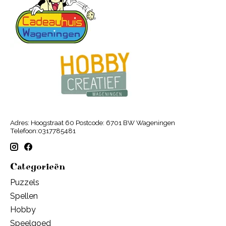
Adres: Hoogstraat 60 Postcode: 6701 BW Wageningen
Telefoon:0317785481
Categorieën
Puzzels
Spellen
Hobby
Speelgoed