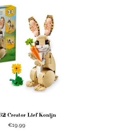
62 Creator Lief Konijn
€19,99