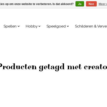
kies op om onze website te verbeteren. Is dat akkoord?
Ja
Nee
Meer 
Spellen
Hobby
Speelgoed
Schilderen & Verv
Producten getagd met creato