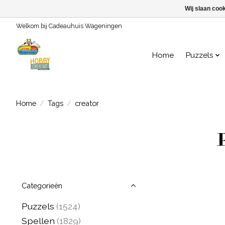
Wij slaan coo
Welkom bij Cadeauhuis Wageningen
Home
Puzzels
Home
/
Tags
/
creator
Categorieën
Puzzels
(1524)
Spellen
(1829)