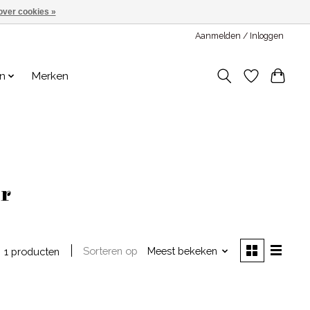
over cookies »
Aanmelden / Inloggen
en
Merken
r
Sorteren op
Meest bekeken
1 producten