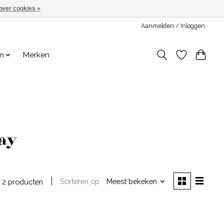
over cookies »
Aanmelden / Inloggen
en
Merken
ay
Sorteren op
Meest bekeken
2 producten