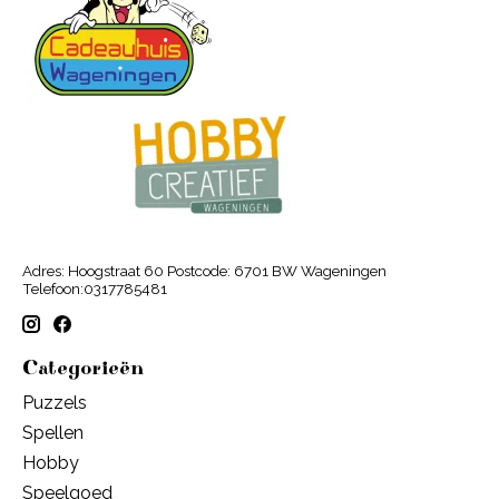
Adres: Hoogstraat 60 Postcode: 6701 BW Wageningen
Telefoon:0317785481
Categorieën
Puzzels
Spellen
Hobby
Speelgoed