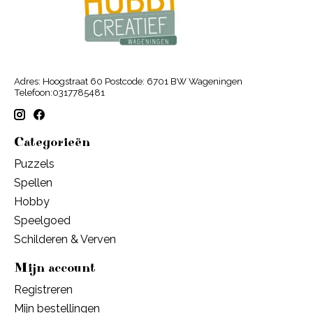
Adres: Hoogstraat 60 Postcode: 6701 BW Wageningen
Telefoon:0317785481
Categorieën
Puzzels
Spellen
Hobby
Speelgoed
Schilderen & Verven
Mijn account
Registreren
Mijn bestellingen