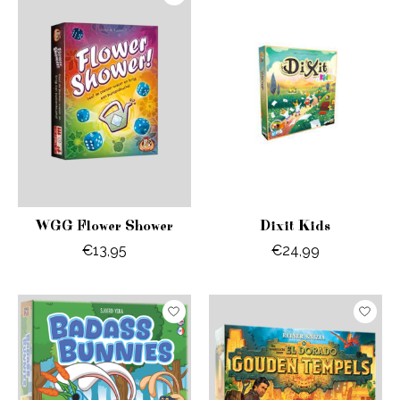
WGG Flower Shower
Dixit Kids
€13,95
€24,99