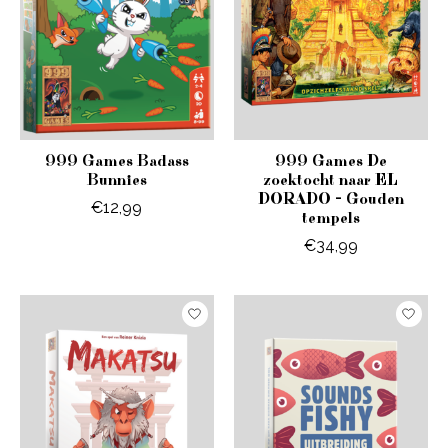
999 Games Badass
999 Games De
Bunnies
zoektocht naar EL
DORADO - Gouden
€12,99
tempels
€34,99