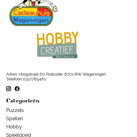
Adres: Hoogstraat 60 Postcode: 6701 BW Wageningen
Telefoon:0317785481
Categorieën
Puzzels
Spellen
Hobby
Speelgoed