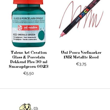
Talens Art Creation
Uni Posca Verfmarker
Glass & Porcelain
1MR Metallic Rood
Dekkend Fles 30 ml
€3,75
Smaragdgroen 6023
€5,50