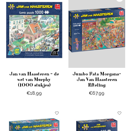
Jan van Haasteren – de
Jumbo Fata Morgana-
wet van Murphy
Jan Van Haasteren
(1000 stukjes)
Efteling
€18,99
€67,99