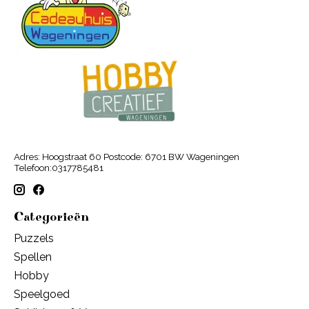
Adres: Hoogstraat 60 Postcode: 6701 BW Wageningen
Telefoon:0317785481
Categorieën
Puzzels
Spellen
Hobby
Speelgoed