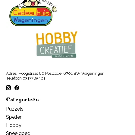
Adres: Hoogstraat 60 Postcode: 6701 BW Wageningen
Telefoon:0317785481
Categorieën
Puzzels
Spellen
Hobby
Speelgoed