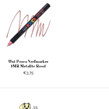
Uni Posca Verfmarker
1MR Metallic Rood
€3,75