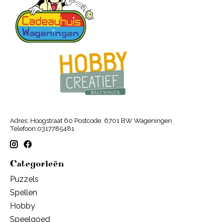
Adres: Hoogstraat 60 Postcode: 6701 BW Wageningen
Telefoon:0317785481
Categorieën
Puzzels
Spellen
Hobby
Speelgoed