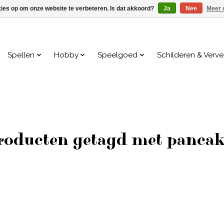
kies op om onze website te verbeteren. Is dat akkoord?
Ja
Nee
Meer 
Spellen
Hobby
Speelgoed
Schilderen & Verv
roducten getagd met pancak