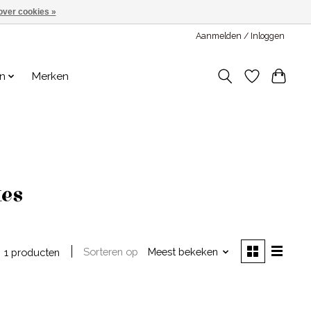
over cookies »
Aanmelden / Inloggen
en
Merken
es
Sorteren op
Meest bekeken
1 producten