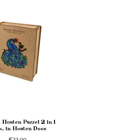
t Houten Puzzel 2 in 1
w, in Houten Doos
€23,99