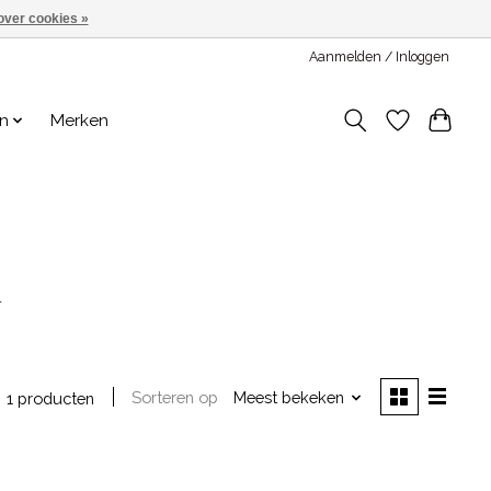
over cookies »
Aanmelden / Inloggen
en
Merken
w
Sorteren op
Meest bekeken
1 producten