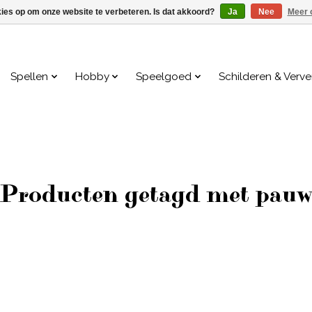
kies op om onze website te verbeteren. Is dat akkoord?
Ja
Nee
Meer 
Spellen
Hobby
Speelgoed
Schilderen & Verv
Producten getagd met pau