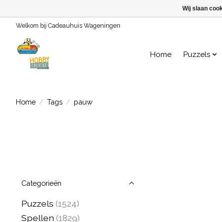
Wij slaan coo
Welkom bij Cadeauhuis Wageningen
Home
Puzzels
Home
/
Tags
/
pauw
Categorieën
Puzzels
(1524)
Spellen
(1829)