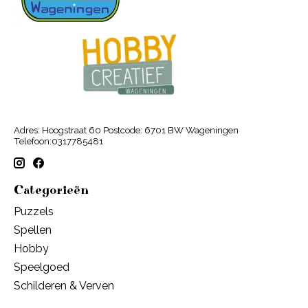
Adres: Hoogstraat 60 Postcode: 6701 BW Wageningen
Telefoon:0317785481
Categorieën
Puzzels
Spellen
Hobby
Speelgoed
Schilderen & Verven