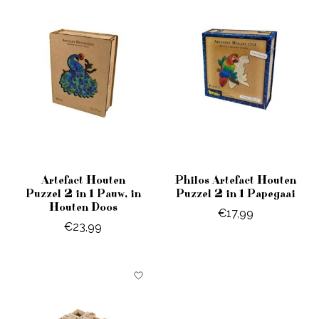
Artefact Houten
Philos Artefact Houten
Puzzel 2 in 1 Pauw, in
Puzzel 2 in 1 Papegaai
Houten Doos
€17,99
€23,99