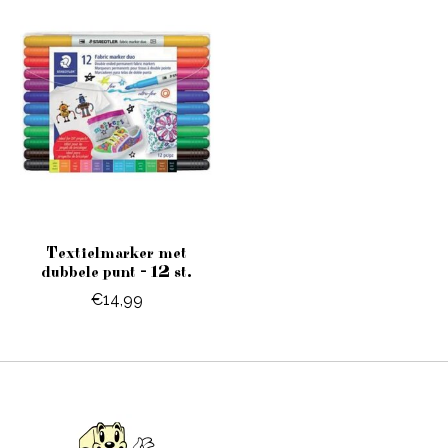
Textielmarker met
dubbele punt - 12 st.
€14,99