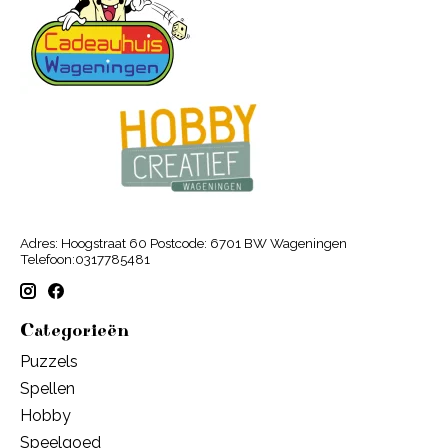
Adres: Hoogstraat 60 Postcode: 6701 BW Wageningen
Telefoon:0317785481
Categorieën
Puzzels
Spellen
Hobby
Speelgoed