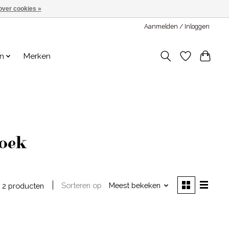
over cookies »
Aanmelden / Inloggen
en
Merken
boek
Sorteren op
Meest bekeken
2 producten