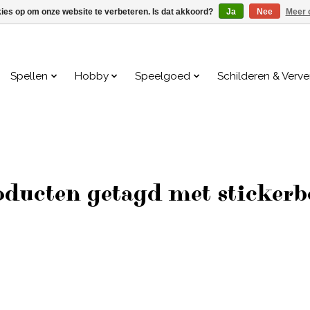
kies op om onze website te verbeteren. Is dat akkoord?
Ja
Nee
Meer 
Spellen
Hobby
Speelgoed
Schilderen & Verv
ducten getagd met sticker