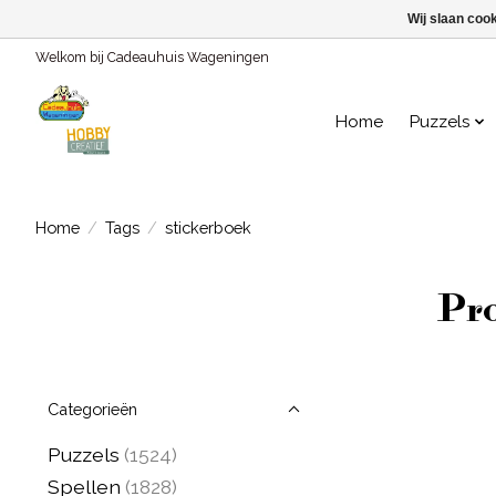
Wij slaan coo
Welkom bij Cadeauhuis Wageningen
Home
Puzzels
Home
/
Tags
/
stickerboek
Pro
Categorieën
Puzzels
(1524)
Spellen
(1828)