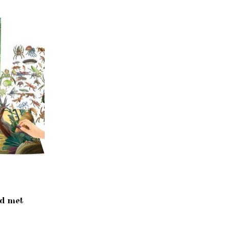
ld met