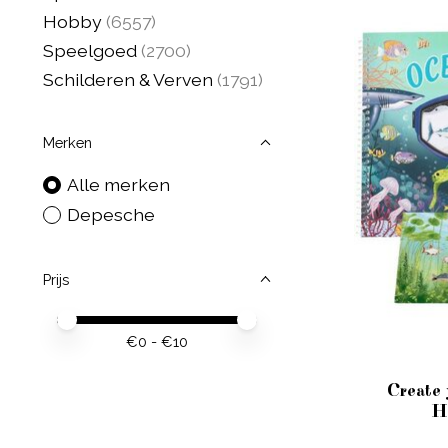
Hobby
(6557)
Speelgoed
(2700)
Schilderen & Verven
(1791)
Merken
Alle merken
Depesche
Prijs
Minimale prijswaarde
Price maximum value
€
0
- €
10
Create 
H