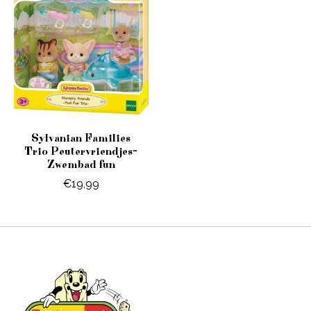
Sylvanian Families
Trio Peutervriendjes-
Zwembad fun
€19,99