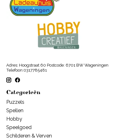
Adres: Hoogstraat 60 Postcode: 6701 BW Wageningen
Telefoon:0317785481
Categorieën
Puzzels
Spellen
Hobby
Speelgoed
Schilderen & Verven