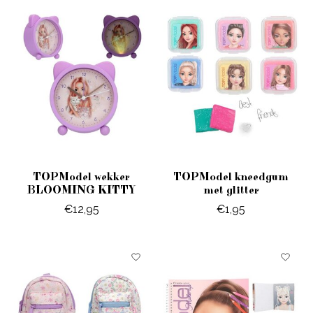
TOPModel wekker
TOPModel kneedgum
BLOOMING KITTY
met glitter
€12,95
€1,95