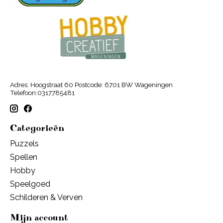
Adres: Hoogstraat 60 Postcode: 6701 BW Wageningen
Telefoon:0317785481
Categorieën
Puzzels
Spellen
Hobby
Speelgoed
Schilderen & Verven
Mijn account