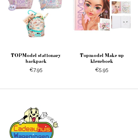
TOPModel stationary
Topmodel Make up
backpack
kleurboek
€7,95
€5,95