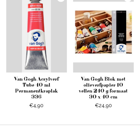
Van Gogh Acrylverf
Van Gogh Blok met
Tube 40 ml
olieverfpapier 10
Permanentkraplak
vellen 240 g formaat
336
30 x 40 cm
€4,90
€24,90