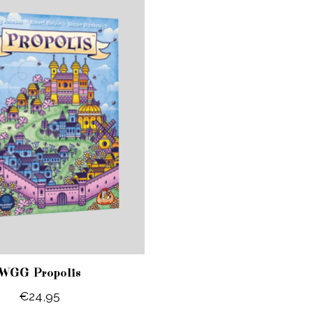
WGG Propolis
€24,95