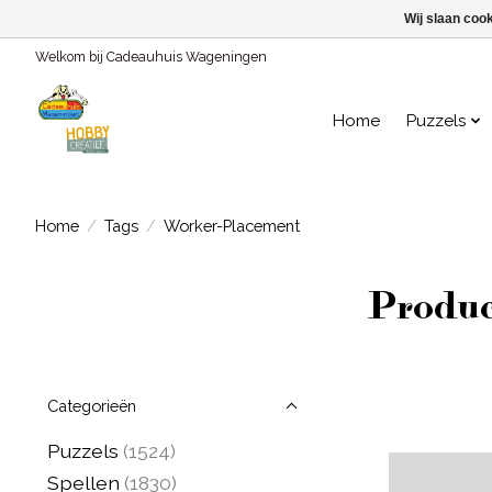
Wij slaan coo
Welkom bij Cadeauhuis Wageningen
Home
Puzzels
Home
/
Tags
/
Worker-Placement
Produc
Categorieën
Puzzels
(1524)
Spellen
(1830)