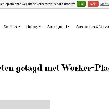
kies op om onze website te verbeteren. Is dat akkoord?
Ja
Nee
Meer 
Spellen
Hobby
Speelgoed
Schilderen & Verv
ten getagd met Worker-Pl