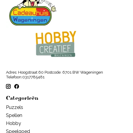
Adres: Hoogstraat 60 Postcode: 6701 BW Wageningen
Telefoon:0317785481
Categorieën
Puzzels
Spellen
Hobby
Speelgoed