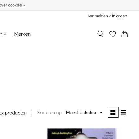
over cookies »
Aanmelden / Inloggen
en
Merken
Sorteren op
Meest bekeken
23 producten