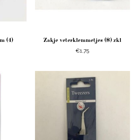
m (4)
Zakje veterklemmetjes (8) zkl
€1,75