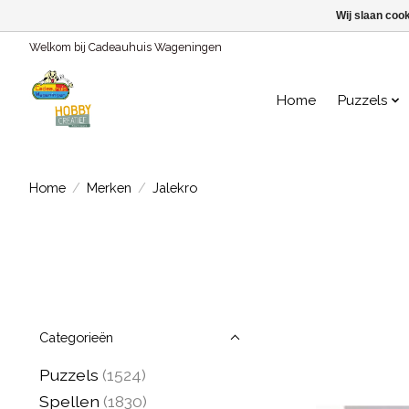
Wij slaan coo
Welkom bij Cadeauhuis Wageningen
Home
Puzzels
Home
/
Merken
/
Jalekro
Categorieën
Puzzels
(1524)
Spellen
(1830)