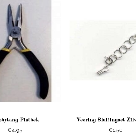
bytang Platbek
Veering Sluitingset Zil
€4,95
€1,50