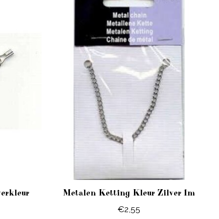
verkleur
Metalen Ketting Kleur Zilver 1m
€2,55