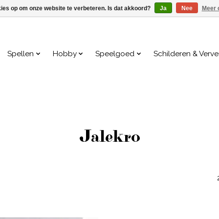
kies op om onze website te verbeteren. Is dat akkoord?
Ja
Nee
Meer 
Spellen
Hobby
Speelgoed
Schilderen & Verv
Jalekro