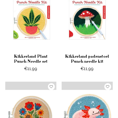
Kikkerland Plant
Kikkerland padenstoel
Punch Needle set
Punch needle kit
€11,99
€11,99