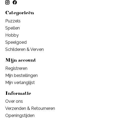
Categorieën
Puzzels
Spellen
Hobby
Speelgoed
Schilderen & Verven
Mijn account
Registreren
Mijn bestellingen
Mijn verlanglijst
Informatie
Over ons
Verzenden & Retourneren
Openingstijden