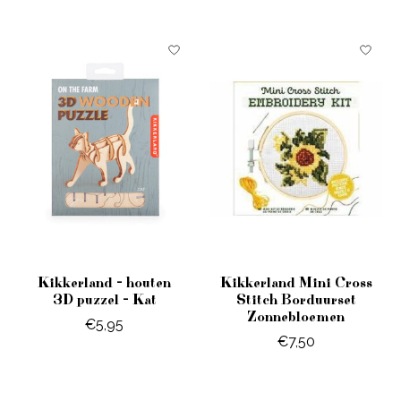
Kikkerland - houten
Kikkerland Mini Cross
3D puzzel - Kat
Stitch Borduurset
Zonnebloemen
€5,95
€7,50