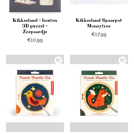
Kikkerland - houten
Kikkerland Spaarpot
3D puzzel -
Moneytree
Zeepaardje
€17,99
€10,99